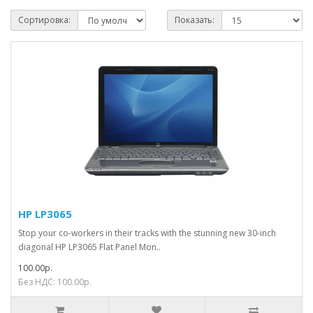
Сортировка:
Показать:
HP LP3065
Stop your co-workers in their tracks with the stunning new 30-inch
diagonal HP LP3065 Flat Panel Mon..
100.00р.
Без НДС: 100.00р.